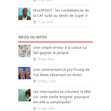
FEGUIFOOT : les condoléances de
la CAF suite au décès de Super V
17 Jul, 2024
INFOS OU INTOX
Une simple erreur à la caisse lui
fait gagner le jackpot
19 Apr, 2026
Une commentatrice pro-Trump de
Fox News s’évanouit en direct
12 May, 2025
Les internautes se creusent la tête
sur cette vieille énigme: pourquoi
est-elle si compliquée?
16 Sep, 2024