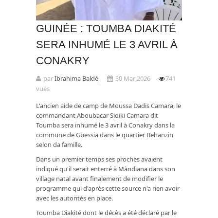
GUINÉE : TOUMBA DIAKITÉ
SERA INHUMÉ LE 3 AVRIL À
CONAKRY
par
Ibrahima Baldé
30 Mar 2026
741
vues
L'ancien aide de camp de Moussa Dadis Camara, le
commandant Aboubacar Sidiki Camara dit
Toumba sera inhumé le 3 avril à Conakry dans la
commune de Gbessia dans le quartier Behanzin
selon da famille.
Dans un premier temps ses proches avaient
indiqué qu'il serait enterré à Màndiana dans son
village natal avant finalement de modifier le
programme qui d'après cette source n'a rien avoir
avec les autorités en place.
Toumba Diakité dont le décès a été déclaré par le